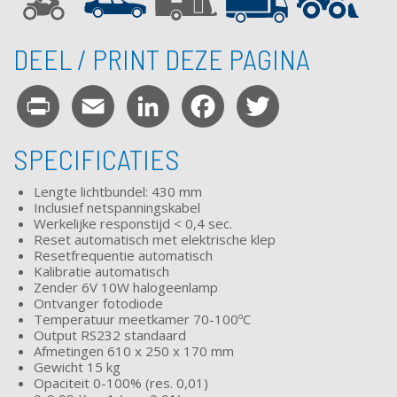
DEEL / PRINT DEZE PAGINA
Print
Email
LinkedIn
Facebook
Twitter
SPECIFICATIES
Lengte lichtbundel: 430 mm
Inclusief netspanningskabel
Werkelijke responstijd < 0,4 sec.
Reset automatisch met elektrische klep
Resetfrequentie automatisch
Kalibratie automatisch
Zender 6V 10W halogeenlamp
Ontvanger fotodiode
Temperatuur meetkamer 70-100ºC
Output RS232 standaard
Afmetingen 610 x 250 x 170 mm
Gewicht 15 kg
Opaciteit 0-100% (res. 0,01)