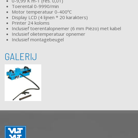
0-9,99 K m-1 (res. 0,01)
Toerental 0-9990/min
Motor temperatuur 0-400ºC
Display LCD (4 lijnen * 20 karakters)
Printer 24 koloms
Inclusief toerentalopnemer (6 mm Piëzo) met kabel
Inclusief olietemperatuur opnemer
Inclusief montagebeugel
GALERIJ