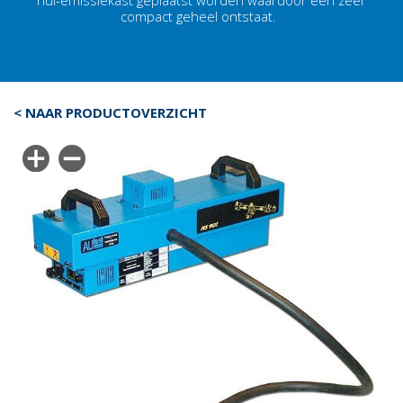
nul-emissiekast geplaatst worden waardoor een zeer
compact geheel ontstaat.
< NAAR PRODUCTOVERZICHT