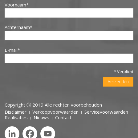
Voornaam
Achternaam
E-mail
* Verplicht
Verzenden
Copyright Ⓒ 2019 Alle rechten voorbehouden
Disclaimer
Verkoopvoorwaarden
Servicevoorwaarden
MENU
Realisaties
Nieuws
Contact