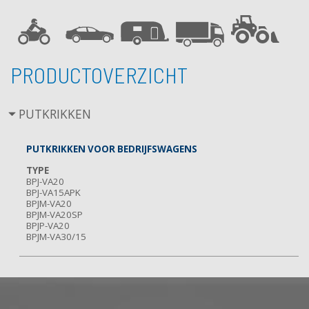
PRODUCTOVERZICHT
PUTKRIKKEN
PUTKRIKKEN VOOR BEDRIJFSWAGENS
TYPE
BPJ-VA20
BPJ-VA15APK
BPJM-VA20
BPJM-VA20SP
BPJP-VA20
BPJM-VA30/15