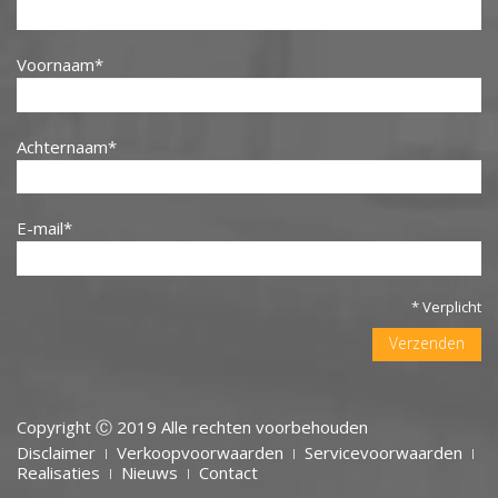
Voornaam
Achternaam
E-mail
* Verplicht
Verzenden
Copyright Ⓒ 2019 Alle rechten voorbehouden
Disclaimer
Verkoopvoorwaarden
Servicevoorwaarden
MENU
Realisaties
Nieuws
Contact