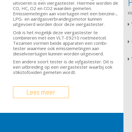
uitvoeren is een viergastester. Hiermee worden de
CO, HC, O2 en CO2 waarden gemeten.
Kl
Emissiemetingen aan voertuigen met een benzine-,
LPG- en aardgasverbrandingsmotor kunnen
uitgevoerd worden door deze viergastester.
Ook is het mogelijk deze viergastester te
combineren met een
VLT-E921
0
roetmeetcel.
Tezamen vormen beide apparaten een combi-
tester waarmee ook emissiemetingen aan
dieselvoertuigen kunnen worden uitgevoerd.
Een andere soort tester is de vijfgastester. Dit is
een uitbreiding op een viergastester waarbij ook
stikstofoxiden gemeten wordt.
Lees meer