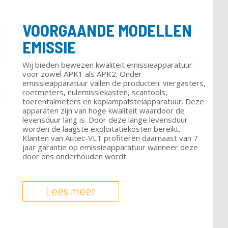
VOORGAANDE MODELLEN
EMISSIE
Wij bieden bewezen kwaliteit emissieapparatuur
voor zowel APK1 als APK2. Onder
emissieapparatuur vallen de producten: viergasters,
roetmeters, nulemissiekasten, scantools,
toerentalmeters en koplampafstelapparatuur. Deze
apparaten zijn van hoge kwaliteit waardoor de
levensduur lang is. Door deze lange levensduur
worden de laagste exploitatiekosten bereikt.
Klanten van Autec-VLT profiteren daarnaast van 7
jaar garantie op emissieapparatuur wanneer deze
door ons onderhouden wordt.
Lees meer