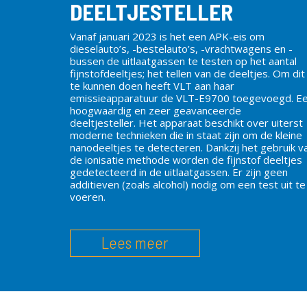
DEELTJESTELLER
Vanaf januari 2023 is het een APK-eis om
dieselauto’s, -bestelauto’s, -vrachtwagens en -
bussen
de uitlaatgassen te testen op het aantal
fijnstofdeeltjes; het tellen van de deeltjes. Om dit
te kunnen doen heeft VLT aan haar
emissieapparatuur de VLT-E9700 toegevoegd. E
hoogwaardig en zeer geavanceerde
deeltjesteller. Het apparaat beschikt over uiterst
moderne technieken die in staat zijn om de kleine
nanodeeltjes te detecteren. Dankzij het gebruik v
de ionisatie methode worden de fijnstof deeltjes
gedetecteerd in de uitlaatgassen. Er zijn geen
additieven (zoals alcohol) nodig om een test uit te
voeren.
Lees meer