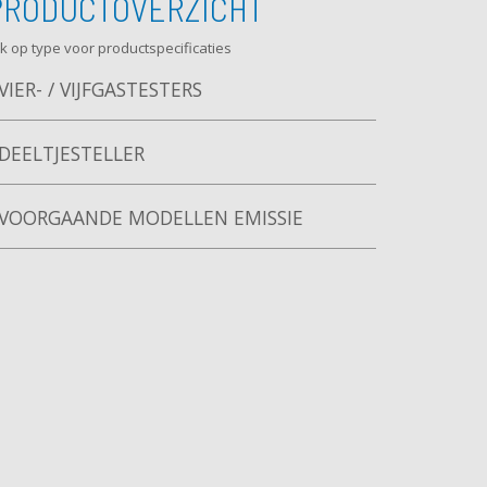
PRODUCTOVERZICHT
ik op type voor productspecificaties
VIER- / VIJFGASTESTERS
DEELTJESTELLER
VOORGAANDE MODELLEN EMISSIE