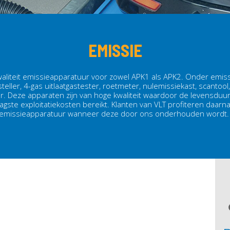
EMISSIE
aliteit emissieapparatuur voor zowel APK1 als APK2. Onder emiss
teller, 4-gas uitlaatgastester, roetmeter, nulemissiekast, scantoo
. Deze apparaten zijn van hoge kwaliteit waardoor de levensduur 
ste exploitatiekosten bereikt. Klanten van VLT profiteren daarna
emissieapparatuur wanneer deze door ons onderhouden wordt