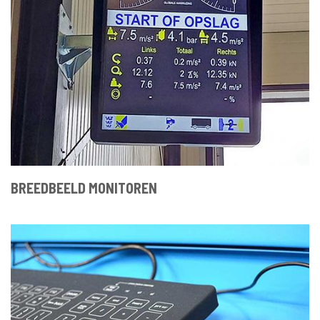
BREEDBEELD MONITOREN