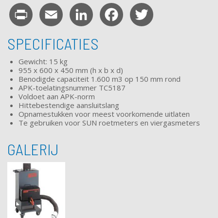
Print
Email
LinkedIn
Facebook
Twitter
SPECIFICATIES
Gewicht: 15 kg
955 x 600 x 450 mm (h x b x d)
Benodigde capaciteit 1.600 m3 op 150 mm rond
APK-toelatingsnummer TC5187
Voldoet aan APK-norm
Hittebestendige aansluitslang
Opnamestukken voor meest voorkomende uitlaten
Te gebruiken voor SUN roetmeters en viergasmeters
GALERIJ